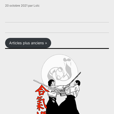
20 octobre 2021
par
Loïc
Articles plus anciens »